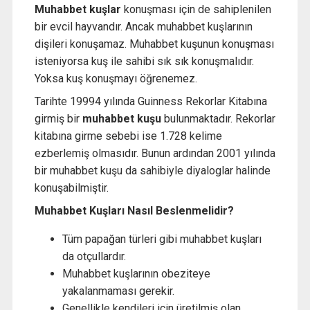
Muhabbet kuşlar
konuşması için de sahiplenilen
bir evcil hayvandır. Ancak muhabbet kuşlarının
dişileri konuşamaz. Muhabbet kuşunun konuşması
isteniyorsa kuş ile sahibi sık sık konuşmalıdır.
Yoksa kuş konuşmayı öğrenemez.
Tarihte 19994 yılında Guinness Rekorlar Kitabına
girmiş bir
muhabbet kuşu
bulunmaktadır. Rekorlar
kitabına girme sebebi ise 1.728 kelime
ezberlemiş olmasıdır. Bunun ardından 2001 yılında
bir muhabbet kuşu da sahibiyle diyaloglar halinde
konuşabilmiştir.
Muhabbet Kuşları Nasıl Beslenmelidir?
Tüm papağan türleri gibi muhabbet kuşları
da otçullardır.
Muhabbet kuşlarının obeziteye
yakalanmaması gerekir.
Genellikle kendileri için üretilmiş olan