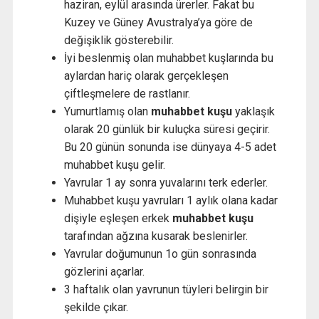
haziran, eylül arasında ürerler. Fakat bu
Kuzey ve Güney Avustralya’ya göre de
değişiklik gösterebilir.
İyi beslenmiş olan muhabbet kuşlarında bu
aylardan hariç olarak gerçekleşen
çiftleşmelere de rastlanır.
Yumurtlamış olan
muhabbet kuşu
yaklaşık
olarak 20 günlük bir kuluçka süresi geçirir.
Bu 20 günün sonunda ise dünyaya 4-5 adet
muhabbet kuşu gelir.
Yavrular 1 ay sonra yuvalarını terk ederler.
Muhabbet kuşu yavruları 1 aylık olana kadar
dişiyle eşleşen erkek
muhabbet kuşu
tarafından ağzına kusarak beslenirler.
Yavrular doğumunun 1o gün sonrasında
gözlerini açarlar.
3 haftalık olan yavrunun tüyleri belirgin bir
şekilde çıkar.