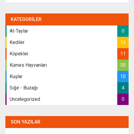
KATEGORILER
At-Taylar
0
Kediler
13
Köpekler
11
Kümes Hayvanları
30
Kuşlar
10
Sığır - Buzağı
4
Uncategorized
0
SON YAZILAR