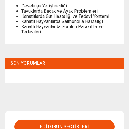
Devekuşu Yetiştiriciliği
Tavuklarda Bacak ve Ayak Problemleri
Kanatlılarda Gut Hastalığı ve Tedavi Yöntemi
Kanatlı Hayvanlarda Salmonella Hastalığı
Kanatlı Hayvanlarda Görülen Parazitler ve
Tedavileri
SON YORUMLAR
EDITÖRÜN SEÇTIKLERI