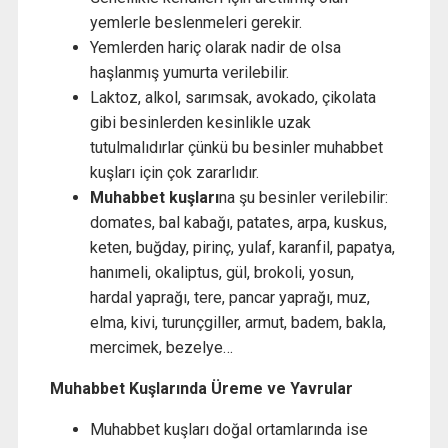
yemlerle beslenmeleri gerekir.
Yemlerden hariç olarak nadir de olsa
haşlanmış yumurta verilebilir.
Laktoz, alkol, sarımsak, avokado, çikolata
gibi besinlerden kesinlikle uzak
tutulmalıdırlar çünkü bu besinler muhabbet
kuşları için çok zararlıdır.
Muhabbet kuşları
na şu besinler verilebilir:
domates, bal kabağı, patates, arpa, kuskus,
keten, buğday, pirinç, yulaf, karanfil, papatya,
hanımeli, okaliptus, gül, brokoli, yosun,
hardal yaprağı, tere, pancar yaprağı, muz,
elma, kivi, turunçgiller, armut, badem, bakla,
mercimek, bezelye…
Muhabbet Kuşlarında Üreme ve Yavrular
Muhabbet kuşları doğal ortamlarında ise