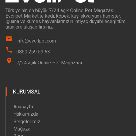
Türkiye'nin en büyük 7/24 açık Online Pet Mağazası
Evcilpet Market'te kedi, köpek, kuş, akvaryum, hamster,
iguana ve kümes hayvanlarınızın ihtiyaç duyabileceği tüm
ürünlere ulaşabilirsiniz.
info@evcilpet.com
0850 259 59 63
7/24 açık Online Pet Mağazası
KURUMSAL
Anasayfa
Hakkımızda
Belgelerimiz
Mağaza