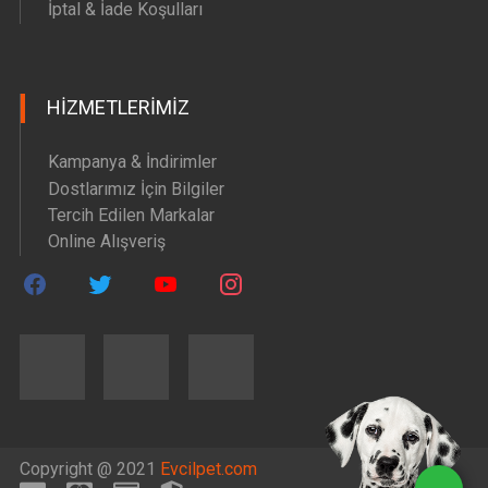
İptal & İade Koşulları
HIZMETLERIMIZ
Kampanya & İndirimler
Dostlarımız İçin Bilgiler
Tercih Edilen Markalar
Online Alışveriş
Copyright @ 2021
Evcilpet.com