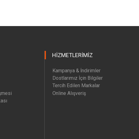
HIZMETLERIMIZ
Kampanya & İndirimler
Dostlarımız İçin Bilgiler
Tercih Edilen Markalar
şmesi
Online Alışveriş
kası