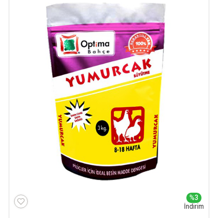
%3
İndirim