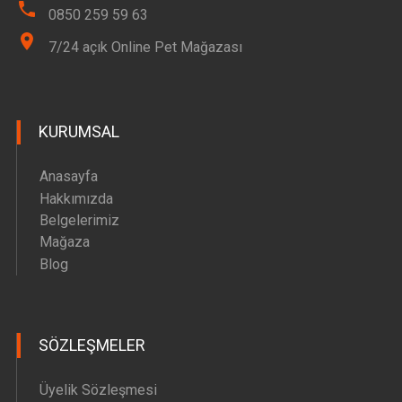
0850 259 59 63
7/24 açık Online Pet Mağazası
KURUMSAL
Anasayfa
Hakkımızda
Belgelerimiz
Mağaza
Blog
SÖZLEŞMELER
Üyelik Sözleşmesi