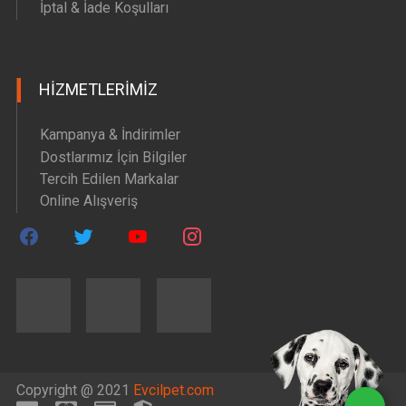
İptal & İade Koşulları
HIZMETLERIMIZ
Kampanya & İndirimler
Dostlarımız İçin Bilgiler
Tercih Edilen Markalar
Online Alışveriş
Copyright @ 2021
Evcilpet.com