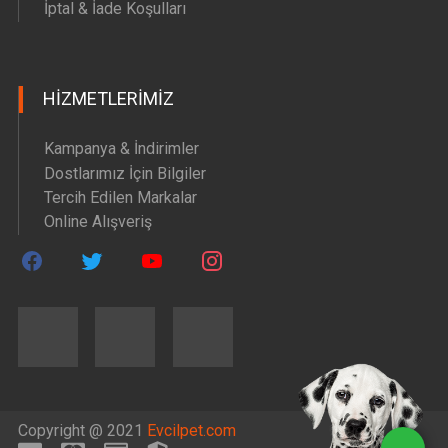
İptal & İade Koşulları
HIZMETLERIMIZ
Kampanya & İndirimler
Dostlarımız İçin Bilgiler
Tercih Edilen Markalar
Online Alışveriş
Copyright @ 2021
Evcilpet.com