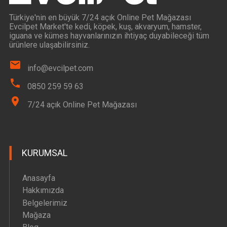
Türkiye'nin en büyük 7/24 açık Online Pet Mağazası
Evcilpet Market'te kedi, köpek, kuş, akvaryum, hamster,
iguana ve kümes hayvanlarınızın ihtiyaç duyabileceği tüm
ürünlere ulaşabilirsiniz.
info@evcilpet.com
0850 259 59 63
7/24 açık Online Pet Mağazası
KURUMSAL
Anasayfa
Hakkımızda
Belgelerimiz
Mağaza