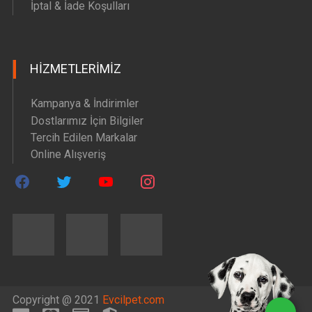
İptal & İade Koşulları
HIZMETLERIMIZ
Kampanya & İndirimler
Dostlarımız İçin Bilgiler
Tercih Edilen Markalar
Online Alışveriş
Copyright @ 2021
Evcilpet.com