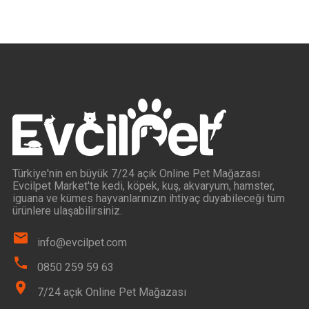
Türkiye'nin en büyük 7/24 açık Online Pet Mağazası
Evcilpet Market'te kedi, köpek, kuş, akvaryum, hamster,
iguana ve kümes hayvanlarınızın ihtiyaç duyabileceği tüm
ürünlere ulaşabilirsiniz.
info@evcilpet.com
0850 259 59 63
7/24 açık Online Pet Mağazası