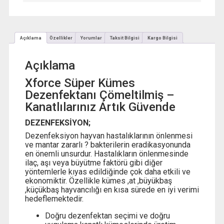
Açıklama
Özellikler
Yorumlar
Taksit Bilgisi
Kargo Bilgisi
Açıklama
Xforce Süper Kümes
Dezenfektanı Çömeltilmiş –
Kanatlılarınız Artık Güvende
DEZENFEKSİYON;
Dezenfeksiyon hayvan hastalıklarının önlenmesi
ve mantar zararlı ? bakterilerin eradikasyonunda
en önemli unsurdur. Hastalıkların önlenmesinde
ilaç, aşı veya büyütme faktörü gibi diğer
yöntemlerle kıyas edildiğinde çok daha etkili ve
ekonomiktir. Özellikle kümes ,at ,büyükbaş
,küçükbaş hayvancılığı en kısa sürede en iyi verimi
hedeflemektedir.
Doğru dezenfektan seçimi ve doğru