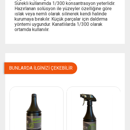
Sürekli kullanımda 1/300 konsantrasyon yeterlidir.
Hazırlanan solüsyon ile yüzeyler özelliğine göre
ıslak veya nemli olarak silinerek kendi halinde
kurumaya bırakılır. Küçük parçalar için daldırma
yöntemi uygundur. Kanatlılarda 1/300 olarak
ortamda kullanılır.
BUNLARDA İLGINIZI ÇEKEBILIR