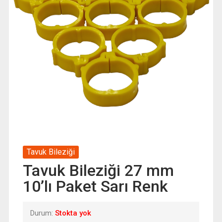
Tavuk Bileziği
Tavuk Bileziği 27 mm
10’lı Paket Sarı Renk
Durum:
Stokta yok