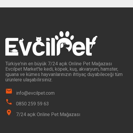
Türkiye'nin en büyük 7/24 açık Online Pet Mağazası
Evcilpet Market'te kedi, köpek, kuş, akvaryum, hamster,
iguana ve kümes hayvanlarınızın ihtiyaç duyabileceği tüm
ürünlere ulaşabilirsiniz.
info@evcilpet.com
0850 259 59 63
7/24 açık Online Pet Mağazası