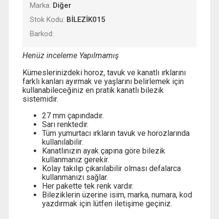
Marka:
Diğer
Stok Kodu:
BİLEZİK015
Barkod:
Henüz inceleme Yapılmamış
Kümeslerinizdeki horoz, tavuk ve kanatlı ırklarını
farklı kanları ayırmak ve yaşlarını belirlemek için
kullanabileceğiniz en pratik kanatlı bilezik
sistemidir.
27 mm çapındadır.
Sarı renktedir.
Tüm yumurtacı ırkların tavuk ve horozlarında
kullanılabilir.
Kanatlınızın ayak çapına göre bilezik
kullanmanız gerekir.
Kolay takılıp çıkarılabilir olması defalarca
kullanmanızı sağlar.
Her pakette tek renk vardır.
Bileziklerin üzerine isim, marka, numara, kod
yazdırmak için lütfen iletişime geçiniz.