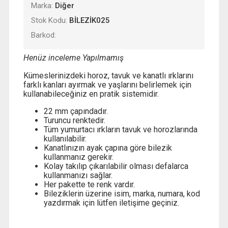
Marka:
Diğer
Stok Kodu:
BİLEZİK025
Barkod:
Henüz inceleme Yapılmamış
Kümeslerinizdeki horoz, tavuk ve kanatlı ırklarını
farklı kanları ayırmak ve yaşlarını belirlemek için
kullanabileceğiniz en pratik sistemidir.
22 mm çapındadır.
Turuncu renktedir.
Tüm yumurtacı ırkların tavuk ve horozlarında
kullanılabilir.
Kanatlınızın ayak çapına göre bilezik
kullanmanız gerekir.
Kolay takılıp çıkarılabilir olması defalarca
kullanmanızı sağlar.
Her pakette te renk vardır.
Bileziklerin üzerine isim, marka, numara, kod
yazdırmak için lütfen iletişime geçiniz.