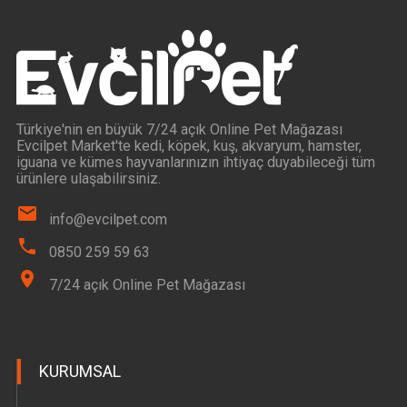
Türkiye'nin en büyük 7/24 açık Online Pet Mağazası
Evcilpet Market'te kedi, köpek, kuş, akvaryum, hamster,
iguana ve kümes hayvanlarınızın ihtiyaç duyabileceği tüm
ürünlere ulaşabilirsiniz.
info@evcilpet.com
0850 259 59 63
7/24 açık Online Pet Mağazası
KURUMSAL