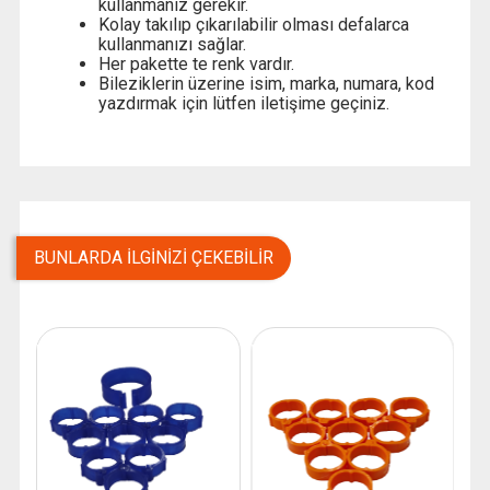
kullanmanız gerekir.
Kolay takılıp çıkarılabilir olması defalarca
kullanmanızı sağlar.
Her pakette te renk vardır.
Bileziklerin üzerine isim, marka, numara, kod
yazdırmak için lütfen iletişime geçiniz.
BUNLARDA İLGINIZI ÇEKEBILIR