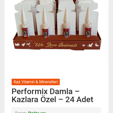
Kaz Vitamin & Mineralleri
Performix Damla –
Kazlara Özel – 24 Adet
Durum:
Stokta var