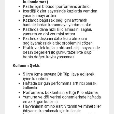
kullanılamaz)
Kazlar için bitkisel performans arttırıcı.
İçerdiği özler sayesinde kazlarda yemden
yararlanmayı arttırır.
Kazlarda bağırsak sağlığını arttırarak
hastalıklardan korunmaya yardımcı olur.
Kazlarda daha hızlı kilo almasını sağlar,
yumurta ve döl verimini arttırır.
Kazlarda dışkının daha kuru olmasını
sağlayarak ıslak altlık problemini çözer.
Pratik ve tek kullanımlık ambalajı sayesinde
besin değerleri ilk günkü tazelikte olup
besin değeri kaybı yaşanmaz.
Kullanım Şekli:
5 litre içme suyuna Bir Tüp ilave edilerek
iyice karıştırılır.
Haftada bir gün performans arttırıcı olarak
kullanılır.
Performans beklentisin arttığı Kilo aldırma,
Yumurta ve döl verimi dönemlerinde haftada
en az 3 gün kullanılır.
Hayvanların amino asit, vitamin ve mineraller
ihtiyacını karşılamak için kullanılır.