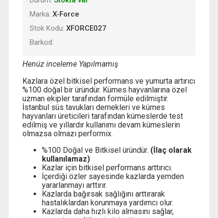
Marka:
X-Force
Stok Kodu:
XFORCE027
Barkod:
Henüz inceleme Yapılmamış
Kazlara özel bitkisel performans ve yumurta artırıcı
%100 doğal bir üründür. Kümes hayvanlarına özel
uzman ekipler tarafından formüle edilmiştir.
İstanbul süs tavukları dernekleri ve kümes
hayvanları üreticileri tarafından kümeslerde test
edilmiş ve yıllardır kullanımı devam kümeslerin
olmazsa olmazı performix.
%100 Doğal ve Bitkisel üründür.
(İlaç olarak
kullanılamaz)
Kazlar için bitkisel performans arttırıcı.
İçerdiği özler sayesinde kazlarda yemden
yararlanmayı arttırır.
Kazlarda bağırsak sağlığını arttırarak
hastalıklardan korunmaya yardımcı olur.
Kazlarda daha hızlı kilo almasını sağlar,