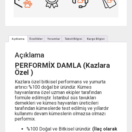
Adet
adet
Açıklama
Özellikler
Yorumlar
Taksit Bilgisi
Kargo Bilgisi
Açıklama
PERFORMİX DAMLA (Kazlara
Özel )
Kazlara özel bitkisel performans ve yumurta
artırıcı %100 doğal bir üründür. Kümes
hayvanlarına özel uzman ekipler tarafından
formüle edilmiştir. İstanbul süs tavukları
dernekleri ve kümes hayvanları üreticileri
tarafından kümeslerde test edilmiş ve yıllardır
kullanımı devam kümeslerin olmazsa olmazı
performix.
%100 Doğal ve Bitkisel üründür.
(İlaç olarak