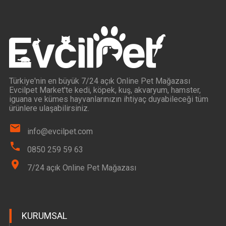
Türkiye'nin en büyük 7/24 açık Online Pet Mağazası
Evcilpet Market'te kedi, köpek, kuş, akvaryum, hamster,
iguana ve kümes hayvanlarınızın ihtiyaç duyabileceği tüm
ürünlere ulaşabilirsiniz.
info@evcilpet.com
0850 259 59 63
7/24 açık Online Pet Mağazası
KURUMSAL