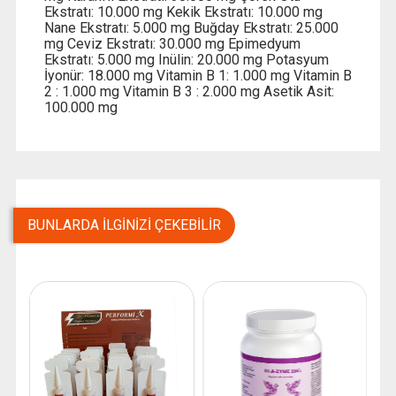
Ekstratı: 10.000 mg Kekik Ekstratı: 10.000 mg
Nane Ekstratı: 5.000 mg Buğday Ekstratı: 25.000
mg Ceviz Ekstratı: 30.000 mg Epimedyum
Ekstratı: 5.000 mg Inülin: 20.000 mg Potasyum
İyonür: 18.000 mg Vitamin B 1: 1.000 mg Vitamin B
2 : 1.000 mg Vitamin B 3 : 2.000 mg Asetik Asit:
100.000 mg
BUNLARDA İLGINIZI ÇEKEBILIR