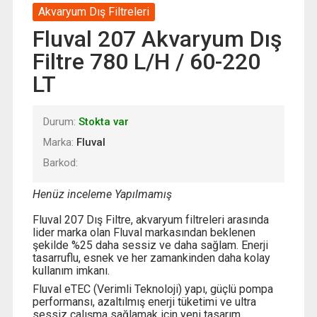
Akvaryum Dış Filtreleri
Fluval 207 Akvaryum Dış
Filtre 780 L/H / 60-220
LT
Durum:
Stokta var
Marka:
Fluval
Barkod:
Henüz inceleme Yapılmamış
Fluval 207 Dış Filtre, akvaryum filtreleri arasında
lider marka olan Fluval markasından beklenen
şekilde %25 daha sessiz ve daha sağlam. Enerji
tasarruflu, esnek ve her zamankinden daha kolay
kullanım imkanı.
Fluval eTEC (Verimli Teknoloji) yapı, güçlü pompa
performansı, azaltılmış enerji tüketimi ve ultra
sessiz çalışma sağlamak için yeni tasarım.