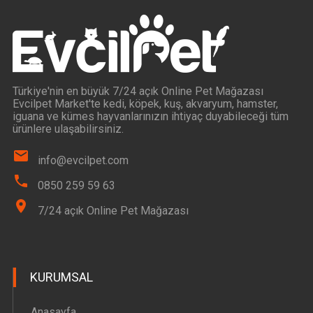
Türkiye'nin en büyük 7/24 açık Online Pet Mağazası
Evcilpet Market'te kedi, köpek, kuş, akvaryum, hamster,
iguana ve kümes hayvanlarınızın ihtiyaç duyabileceği tüm
ürünlere ulaşabilirsiniz.
info@evcilpet.com
0850 259 59 63
7/24 açık Online Pet Mağazası
KURUMSAL
Anasayfa