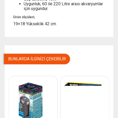
Uygunluk; 60 ile 220 Litre arası akvaryumlar
için uygundur.
Ürün ölçüleri;
19×18 Yükseklik 42 cm
BUNLARDA İLGINIZI ÇEKEBILIR