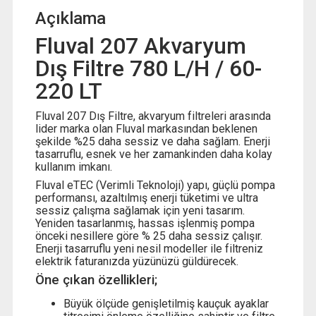
Açıklama
Fluval 207 Akvaryum
Dış Filtre 780 L/H / 60-
220 LT
Fluval 207 Dış Filtre, akvaryum filtreleri arasında
lider marka olan Fluval markasından beklenen
şekilde %25 daha sessiz ve daha sağlam. Enerji
tasarruflu, esnek ve her zamankinden daha kolay
kullanım imkanı.
Fluval eTEC (Verimli Teknoloji) yapı, güçlü pompa
performansı, azaltılmış enerji tüketimi ve ultra
sessiz çalışma sağlamak için yeni tasarım.
Yeniden tasarlanmış, hassas işlenmiş pompa
önceki nesillere göre % 25 daha sessiz çalışır.
Enerji tasarruflu yeni nesil modeller ile filtreniz
elektrik faturanızda yüzünüzü güldürecek.
Öne çıkan özellikleri;
Büyük ölçüde genişletilmiş kauçuk ayaklar