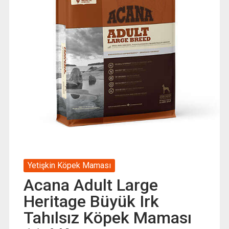
Yetişkin Köpek Maması
Acana Adult Large
Heritage Büyük Irk
Tahılsız Köpek Maması