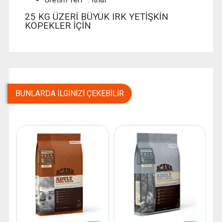
25 KG ÜZERİ BÜYÜK IRK YETİŞKİN
KÖPEKLER İÇİN
BUNLARDA İLGINIZI ÇEKEBILIR