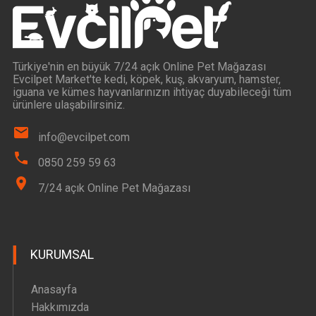
Türkiye'nin en büyük 7/24 açık Online Pet Mağazası
Evcilpet Market'te kedi, köpek, kuş, akvaryum, hamster,
iguana ve kümes hayvanlarınızın ihtiyaç duyabileceği tüm
ürünlere ulaşabilirsiniz.
info@evcilpet.com
0850 259 59 63
7/24 açık Online Pet Mağazası
KURUMSAL
Anasayfa
Hakkımızda