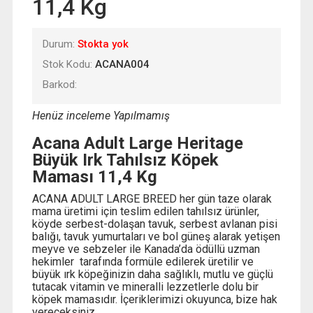
11,4 Kg
Durum:
Stokta yok
Stok Kodu:
ACANA004
Barkod:
Henüz inceleme Yapılmamış
Acana Adult Large Heritage
Büyük Irk Tahılsız Köpek
Maması 11,4 Kg
ACANA ADULT LARGE BREED her gün taze olarak
mama üretimi için teslim edilen tahılsız ürünler,
köyde serbest-dolaşan tavuk, serbest avlanan pisi
balığı, tavuk yumurtaları ve bol güneş alarak yetişen
meyve ve sebzeler ile Kanada’da ödüllü uzman
hekimler tarafında formüle edilerek üretilir ve
büyük ırk köpeğinizin daha sağlıklı, mutlu ve güçlü
tutacak vitamin ve mineralli lezzetlerle dolu bir
köpek mamasıdır. İçeriklerimizi okuyunca, bize hak
vereceksiniz.