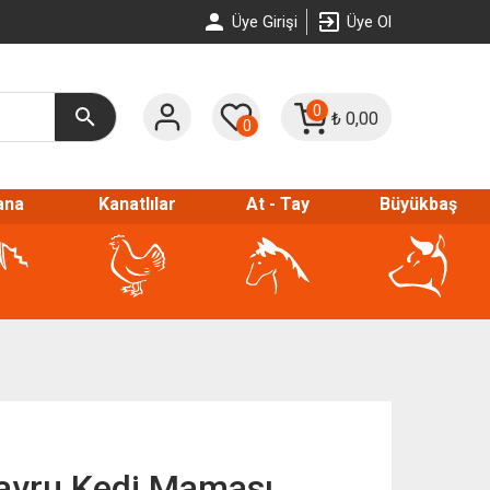
Üye Girişi
Üye Ol
0
₺
0,00
0
ana
Kanatlılar
At - Tay
Büyükbaş
avru Kedi Maması