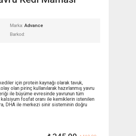
Marka:
Advance
Barkod:
ediler için protein kaynağı olarak tavuk,
olay olan pirinç kullanılarak hazırlanmış yavru
eriği ile büyüme evresinde yavrunun tüm
al kalsiyum fosfat oranı ile kemiklerin istenilen
a, DHA ile merkezi sinir sisteminin doğru