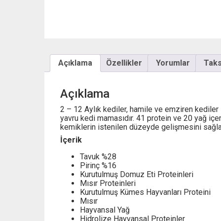
Açıklama
Özellikler
Yorumlar
Taksi
Açıklama
2 – 12 Aylık kediler, hamile ve emziren kediler i
yavru kedi mamasıdır. 41 protein ve 20 yağ içeri
kemiklerin istenilen düzeyde gelişmesini sağla
İçerik
Tavuk %28
Pirinç %16
Kurutulmuş Domuz Eti Proteinleri
Mısır Proteinleri
Kurutulmuş Kümes Hayvanları Proteini
Mısır
Hayvansal Yağ
Hidrolize Hayvansal Proteinler