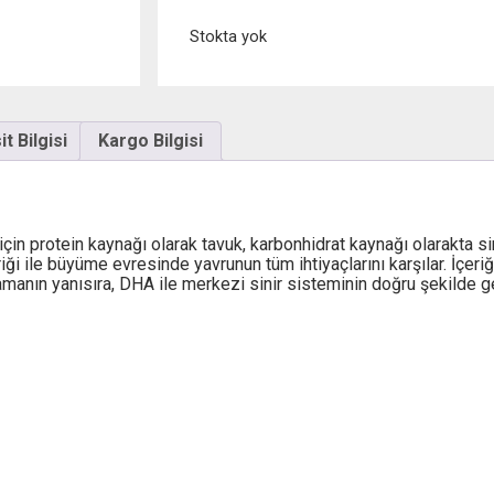
Stokta yok
t Bilgisi
Kargo Bilgisi
çin protein kaynağı olarak tavuk, karbonhidrat kaynağı olarakta sin
ği ile büyüme evresinde yavrunun tüm ihtiyaçlarını karşılar. İçeri
manın yanısıra, DHA ile merkezi sinir sisteminin doğru şekilde ge