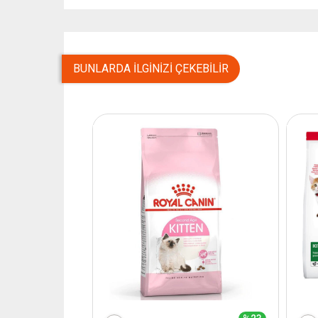
BUNLARDA İLGINIZI ÇEKEBILIR