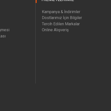
Kampanya & İndirimler
Dostlarımız İçin Bilgiler
Tercih Edilen Markalar
şmesi
Online Alışveriş
kası