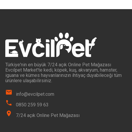
Türkiye'nin en büyük 7/24 açık Online Pet Mağazası
Evcilpet Market'te kedi, köpek, kuş, akvaryum, hamster,
iguana ve kümes hayvanlarınızın ihtiyaç duyabileceği tüm
ürünlere ulaşabilirsiniz.
info@evcilpet.com
0850 259 59 63
7/24 açık Online Pet Mağazası