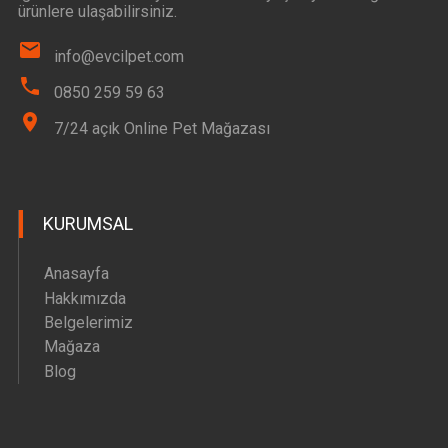
ürünlere ulaşabilirsiniz.
info@evcilpet.com
0850 259 59 63
7/24 açık Online Pet Mağazası
KURUMSAL
Anasayfa
Hakkımızda
Belgelerimiz
Mağaza
Blog