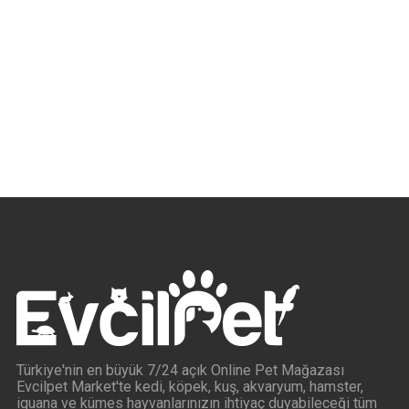
Türkiye'nin en büyük 7/24 açık Online Pet Mağazası
Evcilpet Market'te kedi, köpek, kuş, akvaryum, hamster,
iguana ve kümes hayvanlarınızın ihtiyaç duyabileceği tüm