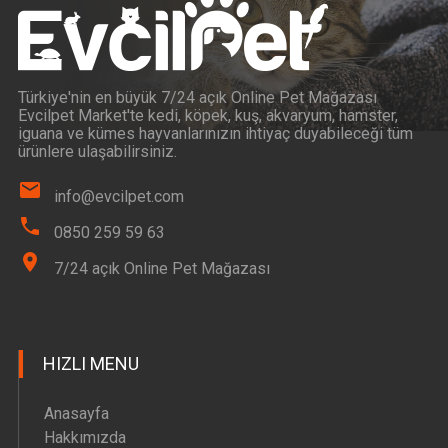
Türkiye'nin en büyük 7/24 açık Online Pet Mağazası
Evcilpet Market'te kedi, köpek, kuş, akvaryum, hamster,
iguana ve kümes hayvanlarınızın ihtiyaç duyabileceği tüm
ürünlere ulaşabilirsiniz.
info@evcilpet.com
0850 259 59 63
7/24 açık Online Pet Mağazası
HIZLI MENU
Anasayfa
Hakkımızda