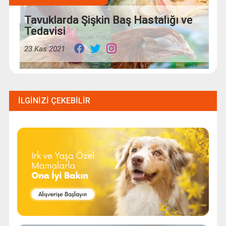
Tavuklarda Şişkin Baş Hastalığı ve
Tedavisi
23 Kas 2021
İLGINIZI ÇEKEBILIR