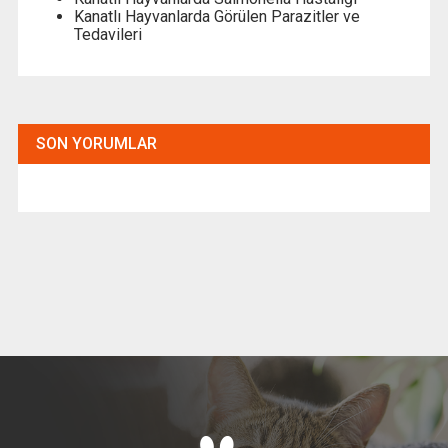
Kanatlı Hayvanlarda Görülen Parazitler ve
Tedavileri
SON YORUMLAR