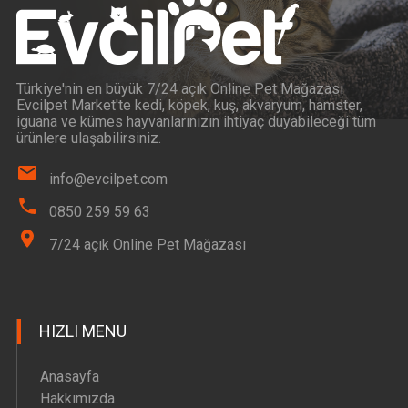
Türkiye'nin en büyük 7/24 açık Online Pet Mağazası
Evcilpet Market'te kedi, köpek, kuş, akvaryum, hamster,
iguana ve kümes hayvanlarınızın ihtiyaç duyabileceği tüm
ürünlere ulaşabilirsiniz.
info@evcilpet.com
0850 259 59 63
7/24 açık Online Pet Mağazası
HIZLI MENU
Anasayfa
Hakkımızda