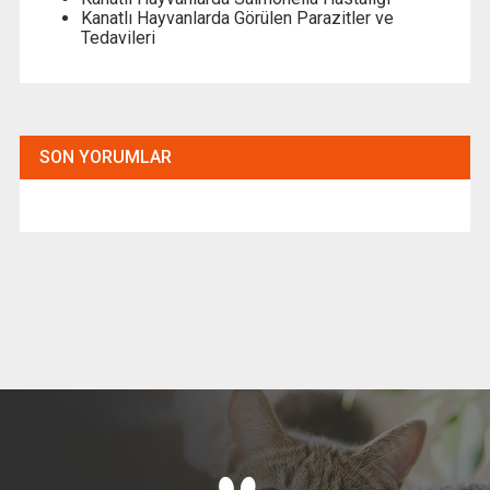
Kanatlı Hayvanlarda Görülen Parazitler ve
Tedavileri
SON YORUMLAR