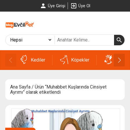
Üye Girişi
Üye Ol
Kediler
Köpekler
Kuşlar
Ana Sayfa
/ Ürün “Muhabbet Kuşlarında Cinsiyet
Ayrımı” olarak etiketlendi