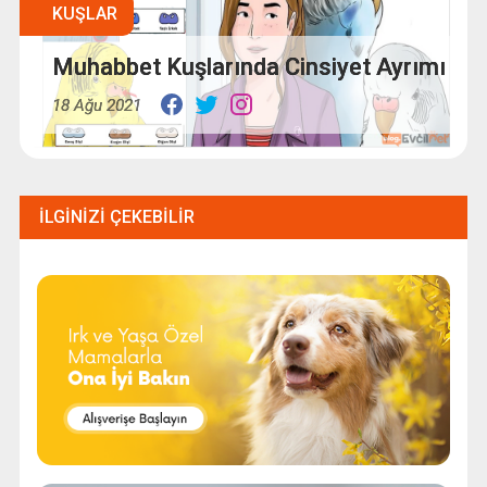
KUŞLAR
Muhabbet Kuşlarında Cinsiyet Ayrımı
18 Ağu 2021
İLGINIZI ÇEKEBILIR