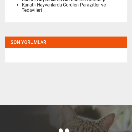
Kanatlı Hayvanlarda Görülen Parazitler ve
Tedavileri
SON YORUMLAR