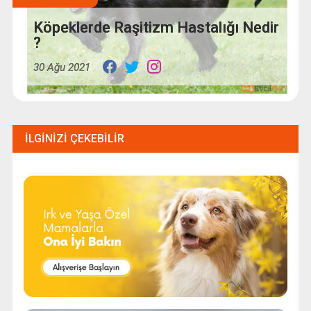
Köpeklerde Raşitizm Hastalığı Nedir
?
30 Ağu 2021
İLGINIZI ÇEKEBILIR