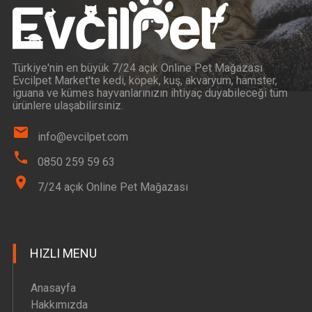
Türkiye'nin en büyük 7/24 açık Online Pet Mağazası
Evcilpet Market'te kedi, köpek, kuş, akvaryum, hamster,
iguana ve kümes hayvanlarınızın ihtiyaç duyabileceği tüm
ürünlere ulaşabilirsiniz.
info@evcilpet.com
0850 259 59 63
7/24 açık Online Pet Mağazası
HIZLI MENU
Anasayfa
Hakkımızda