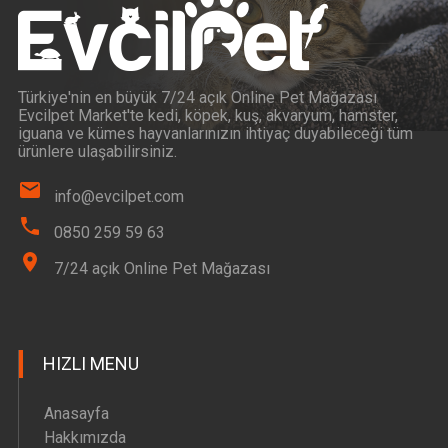
Türkiye'nin en büyük 7/24 açık Online Pet Mağazası
Evcilpet Market'te kedi, köpek, kuş, akvaryum, hamster,
iguana ve kümes hayvanlarınızın ihtiyaç duyabileceği tüm
ürünlere ulaşabilirsiniz.
info@evcilpet.com
0850 259 59 63
7/24 açık Online Pet Mağazası
HIZLI MENU
Anasayfa
Hakkımızda