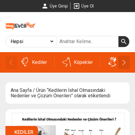
Üye Girişi
Üye Ol
Kediler
Köpekler
Kuşlar
Ana Sayfa
/ Ürün “Kedilerin İshal Olmasındaki
Nedenler ve Çözüm Önerileri” olarak etiketlendi
KEDILER