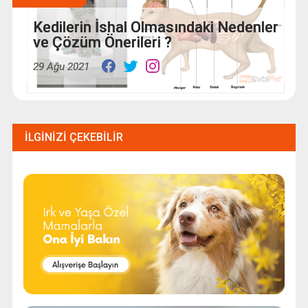
Kedilerin İshal Olmasındaki Nedenler
ve Çözüm Önerileri ?
29 Ağu 2021
İLGINIZI ÇEKEBILIR