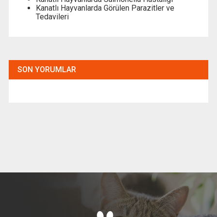
Kanatlı Hayvanlarda Görülen Parazitler ve
Tedavileri
SON YORUMLAR