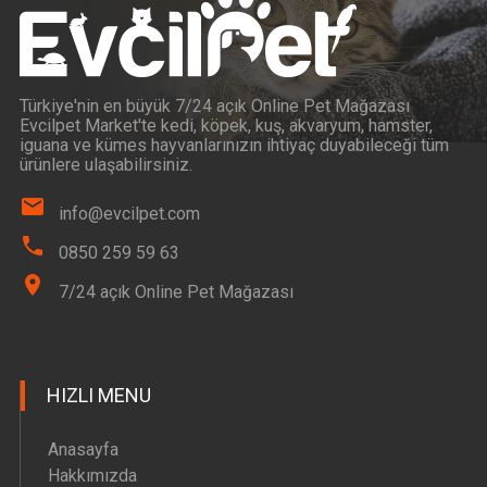
Türkiye'nin en büyük 7/24 açık Online Pet Mağazası
Evcilpet Market'te kedi, köpek, kuş, akvaryum, hamster,
iguana ve kümes hayvanlarınızın ihtiyaç duyabileceği tüm
ürünlere ulaşabilirsiniz.
info@evcilpet.com
0850 259 59 63
7/24 açık Online Pet Mağazası
HIZLI MENU
Anasayfa
Hakkımızda