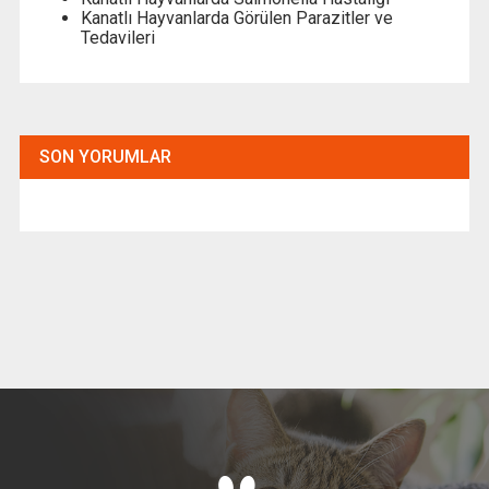
Kanatlı Hayvanlarda Görülen Parazitler ve
Tedavileri
SON YORUMLAR