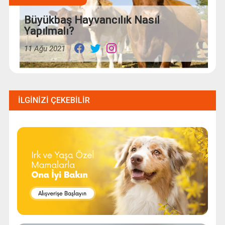
Büyükbaş Hayvancılık Nasıl
Yapılmalı?
11 Ağu 2021
İLGINIZI ÇEKEBILIR